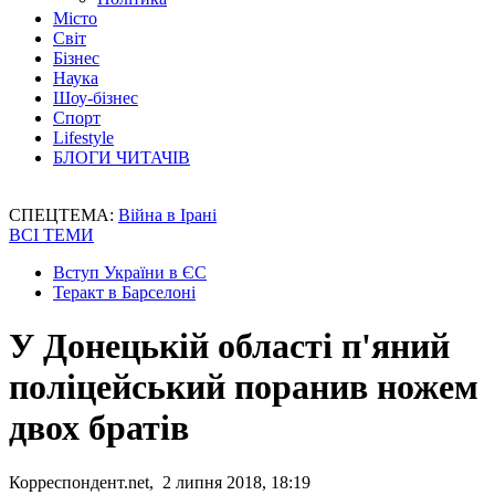
Місто
Світ
Бізнес
Наука
Шоу-бізнес
Спорт
Lifestyle
БЛОГИ ЧИТАЧІВ
СПЕЦТЕМА:
Війна в Ірані
ВСІ ТЕМИ
Вступ України в ЄС
Теракт в Барселоні
У Донецькій області п'яний
поліцейський поранив ножем
двох братів
Корреспондент.net, 2 липня 2018, 18:19