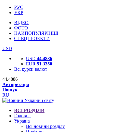
РУС
УКР
ВІДЕО
ФОТО
НАЙПОПУЛЯРНІШІ
СПЕЦПРОЕКТИ
USD
USD
44.4886
EUR
51.3350
Всі курси валют
44.4886
Авторизація
Пошук
RU
ВСІ РОЗДІЛИ
Головна
Україна
Всі новини розділу
Політика