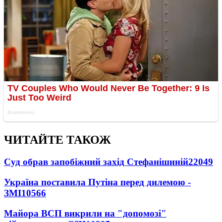
ЧИТАЙТЕ ТАКОЖ
Суд обрав запобіжний захід Стефанішиній
22049
Україна поставила Путіна перед дилемою -
ЗМІ
10566
Майора ВСП викрили на "допомозі"