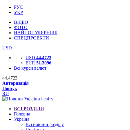
РУС
УКР
ВІДЕО
ФОТО
НАЙПОПУЛЯРНІШІ
СПЕЦПРОЕКТИ
USD
USD
44.4723
EUR
51.3096
Всі курси валют
44.4723
Авторизація
Пошук
RU
ВСІ РОЗДІЛИ
Головна
Україна
Всі новини розділу
Політика