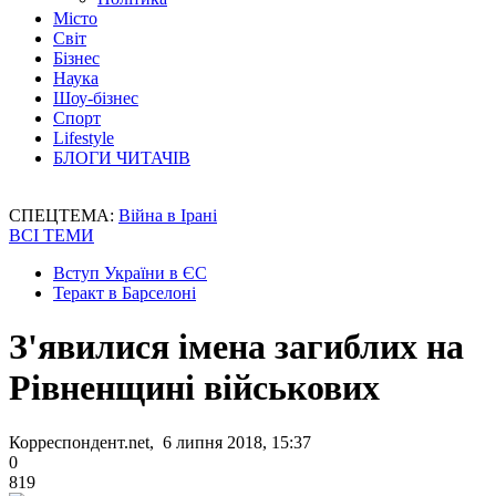
Місто
Світ
Бізнес
Наука
Шоу-бізнес
Спорт
Lifestyle
БЛОГИ ЧИТАЧІВ
СПЕЦТЕМА:
Війна в Ірані
ВСІ ТЕМИ
Вступ України в ЄС
Теракт в Барселоні
З'явилися імена загиблих на
Рівненщині військових
Корреспондент.net, 6 липня 2018, 15:37
0
819