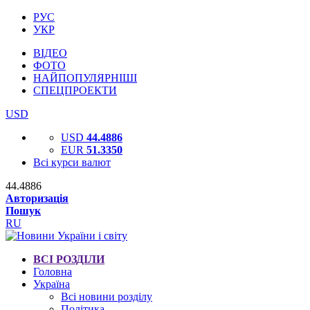
РУС
УКР
ВІДЕО
ФОТО
НАЙПОПУЛЯРНІШІ
СПЕЦПРОЕКТИ
USD
USD
44.4886
EUR
51.3350
Всі курси валют
44.4886
Авторизація
Пошук
RU
ВСІ РОЗДІЛИ
Головна
Україна
Всі новини розділу
Політика