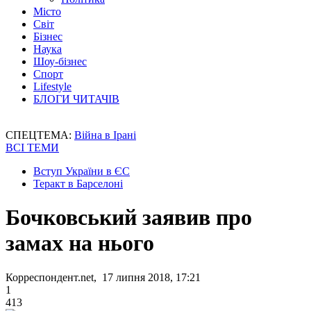
Місто
Світ
Бізнес
Наука
Шоу-бізнес
Спорт
Lifestyle
БЛОГИ ЧИТАЧІВ
СПЕЦТЕМА:
Війна в Ірані
ВСІ ТЕМИ
Вступ України в ЄС
Теракт в Барселоні
Бочковський заявив про
замах на нього
Корреспондент.net, 17 липня 2018, 17:21
1
413