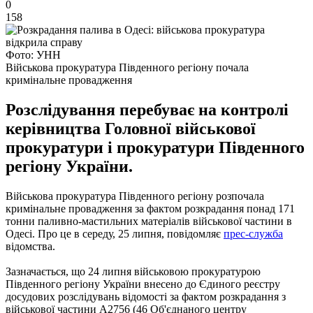
0
158
Фото: УНН
Військова прокуратура Південного регіону почала
кримінальне провадження
Розслідування перебуває на контролі
керівництва Головної військової
прокуратури і прокуратури Південного
регіону України.
Військова прокуратура Південного регіону розпочала
кримінальне провадження за фактом розкрадання понад 171
тонни паливно-мастильних матеріалів військової частини в
Одесі.
Про це в середу, 25 липня, повідомляє
прес-служба
відомства.
Зазначається, що 24 липня військовою прокуратурою
Південного регіону України внесено до Єдиного реєстру
досудових розслідувань відомості за фактом розкрадання з
військової частини А2756 (46 Об'єднаного центру