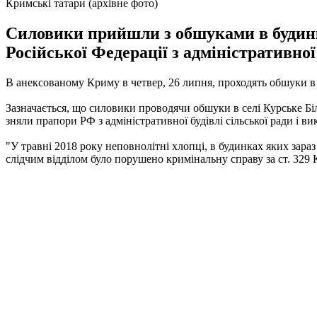
Кримські татари (архівне фото)
Силовики прийшли з обшуками в будинки
Російської Федерації з адміністративної 
В анексованому Криму в четвер, 26 липня, проходять обшуки в
Зазначається, що силовики проводячи обшуки в селі Курське Біл
зняли прапори РФ з адміністративної будівлі сільської ради і в
"У травні 2018 року неповнолітні хлопці, в будинках яких зараз
слідчим відділом було порушено кримінальну справу за ст. 329 