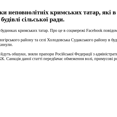
 неповнолітніх кримських татар, які в 
будівлі сільської ради.
 будинках кримських татар.
Про це в соцмережі Facebook повідом
огірського району та селі Холодовська Судакського району в буд
икинули.
 йдуть обшуки, зняли прапори Російської Федерації з адміністрати
КК. Санкція даної статті передбачає обмеження волі, примусові
р