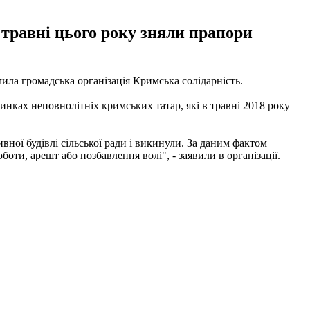
травні цього року зняли прапори
ила громадська організація Кримська солідарність.
инках неповнолітніх кримських татар, які в травні 2018 року
вної будівлі сільської ради і викинули. За даним фактом
оботи, арешт або позбавлення волі", - заявили в організації.