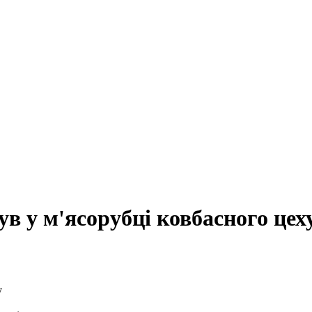
в у м'ясорубці ковбасного цех