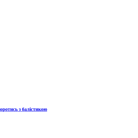
боротись з балістикою