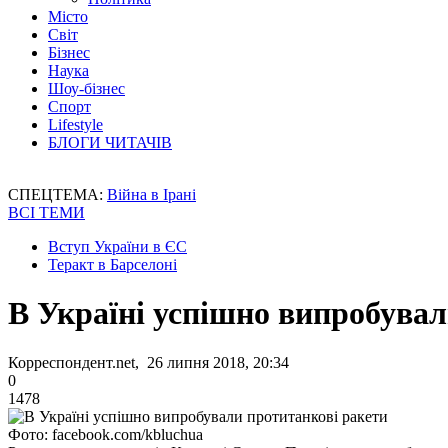
Місто
Світ
Бізнес
Наука
Шоу-бізнес
Спорт
Lifestyle
БЛОГИ ЧИТАЧІВ
СПЕЦТЕМА:
Війна в Ірані
ВСІ ТЕМИ
Вступ України в ЄС
Теракт в Барселоні
В Україні успішно випробувал
Корреспондент.net, 26 липня 2018, 20:34
0
1478
Фото: facebook.com/kbluchua