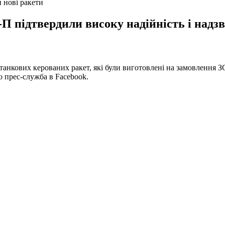
 нові ракети
-П підтвердили високу надійність і надз
танкових керованих ракет, які були виготовлені на замовлення 
о прес-служба в Facebook.