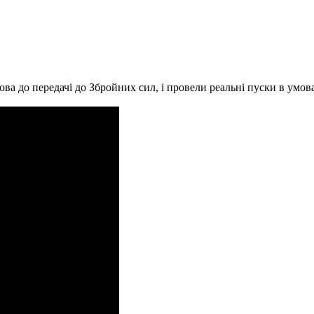
готова до передачі до Збройних сил, і провели реальні пуски в умо