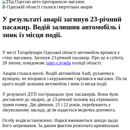
В Одеській області сталася смертельна аварія
У результаті аварії загинув 23-річний
пасажир. Водій залишив автомобіль і
зник із місця події.
У місті Татарбунари Одеської області автомобіль врізався у
стіну магазина. Загинув 23-річний пасажир. Про це в суботу,
28 липня, повідомляє
прес-служба
поліції області.
Аварія сталася вночі. Водій автомобіля Audi, рухаючись
вулицею, не впорався з керуванням і врізався в магазин. Після
цього водій залишив автомобіль і зник із місця події.
У результаті ДТП постраждали троє пасажирів. Вони були
доставлені до лікарні, де 23-річний чоловік від отриманих
травм помер. Дві дівчини, 21 і 22 років, перебувають у
лікувальному закладі, де їм надається медична допомога.
Особу водія встановлено. Наразі вживаються заходи щодо
його затримання. За даним фактом розпочато кримінальне