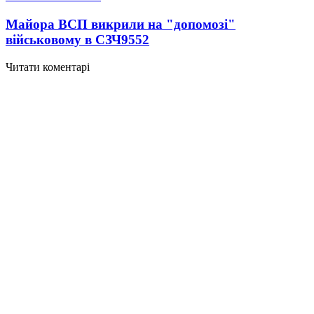
Майора ВСП викрили на "допомозі"
військовому в СЗЧ
9552
Читати коментарі