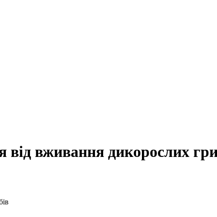
я від вживання дикорослих гри