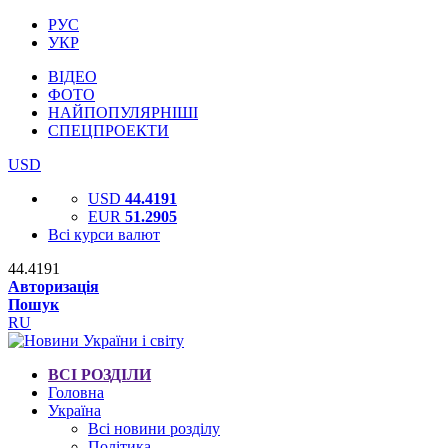
РУС
УКР
ВІДЕО
ФОТО
НАЙПОПУЛЯРНІШІ
СПЕЦПРОЕКТИ
USD
USD
44.4191
EUR
51.2905
Всі курси валют
44.4191
Авторизація
Пошук
RU
ВСІ РОЗДІЛИ
Головна
Україна
Всі новини розділу
Політика