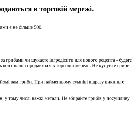
одаються в торговій мережі.
ними є не більше 500.
за грибами чи шукаєте інгредієнти для нового рецепта - будьте
ь контролю і продаються в торговій мережі. Не купуйте гриби
найомі вам гриби. При найменшому сумніві відразу викиньте
, у тому числі важкі метали. Не збирайте грибів у посушливу