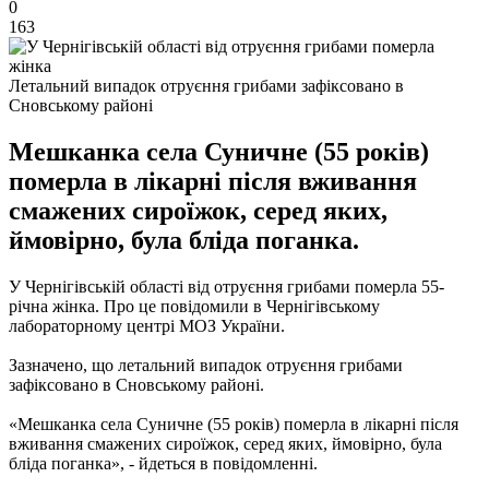
0
163
Летальний випадок отруєння грибами зафіксовано в
Сновському районі
Мешканка села Суничне (55 років)
померла в лікарні після вживання
смажених сироїжок, серед яких,
ймовірно, була бліда поганка.
У Чернігівській області від отруєння грибами померла 55-
річна жінка. Про це повідомили в Чернігівському
лабораторному центрі МОЗ України.
Зазначено, що летальний випадок отруєння грибами
зафіксовано в Сновському районі.
«Мешканка села Суничне (55 років) померла в лікарні після
вживання смажених сироїжок, серед яких, ймовірно, була
бліда поганка», - йдеться в повідомленні.