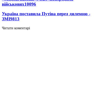
військових
10096
Україна поставила Путіна перед дилемою -
ЗМІ
9813
Читати коментарі