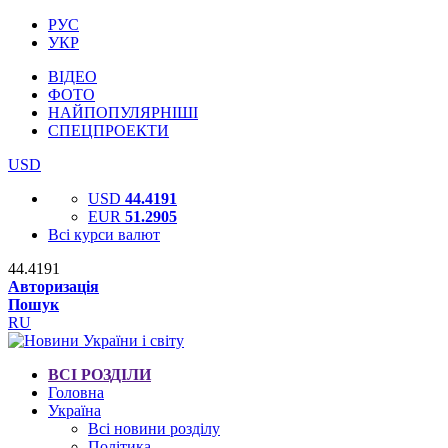
РУС
УКР
ВІДЕО
ФОТО
НАЙПОПУЛЯРНІШІ
СПЕЦПРОЕКТИ
USD
USD
44.4191
EUR
51.2905
Всі курси валют
44.4191
Авторизація
Пошук
RU
ВСІ РОЗДІЛИ
Головна
Україна
Всі новини розділу
Політика