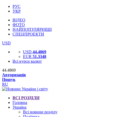
РУС
УКР
ВІДЕО
ФОТО
НАЙПОПУЛЯРНІШІ
СПЕЦПРОЕКТИ
USD
USD
44.4869
EUR
51.3348
Всі курси валют
44.4869
Авторизація
Пошук
RU
ВСІ РОЗДІЛИ
Головна
Україна
Всі новини розділу
Політика