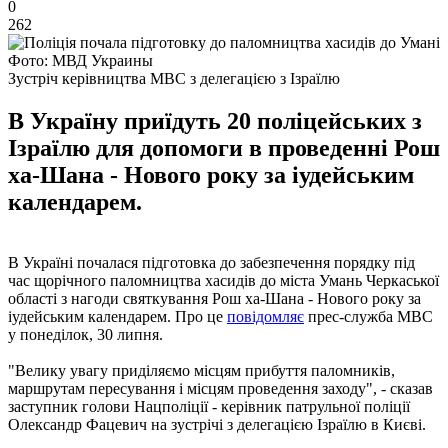
0
262
Фото: МВД Украины
Зустріч керівництва МВС з делегацією з Ізраїлю
В Україну приїдуть 20 поліцейських з
Ізраїлю для допомоги в проведенні Рош
ха-Шана - Нового року за іудейським
календарем.
В Україні почалася підготовка до забезпечення порядку під
час щорічного паломництва хасидів до міста Умань Черкаської
області з нагоди святкування Рош ха-Шана - Нового року за
іудейським календарем. Про це
повідомляє
прес-служба МВС
у понеділок, 30 липня.
"Велику увагу приділяємо місцям прибуття паломників,
маршрутам пересування і місцям проведення заходу", - сказав
заступник голови Нацполіції - керівник патрульної поліції
Олександр Фацевич на зустрічі з делегацією Ізраїлю в Києві.