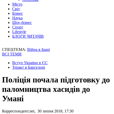
Місто
Світ
Бізнес
Наука
Шоу-бізнес
Спорт
Lifestyle
БЛОГИ ЧИТАЧІВ
СПЕЦТЕМА:
Війна в Ірані
ВСІ ТЕМИ
Вступ України в ЄС
Теракт в Барселоні
Поліція почала підготовку до
паломництва хасидів до
Умані
Корреспондент.net, 30 липня 2018, 17:30