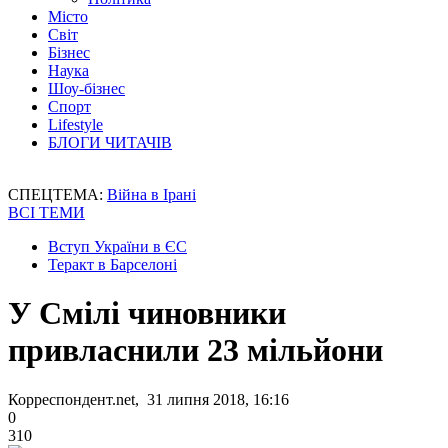
Місто
Світ
Бізнес
Наука
Шоу-бізнес
Спорт
Lifestyle
БЛОГИ ЧИТАЧІВ
СПЕЦТЕМА:
Війна в Ірані
ВСІ ТЕМИ
Вступ України в ЄС
Теракт в Барселоні
У Смілі чиновники
привласнили 23 мільйони
Корреспондент.net, 31 липня 2018, 16:16
0
310