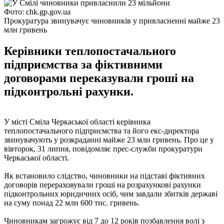
Фото: chk.gp.gov.ua
Прокуратура звинувачує чиновників у привласненні майже 23
млн гривень
Керівники теплопостачального
підприємства за фіктивними
договорами переказували гроші на
підконтрольні рахунки.
У місті Сміла Черкаської області керівника
теплопостачального підприємства та його екс-директора
звинувачують у розкраданні майже 23 млн гривень. Про це у
вівторок, 31 липня, повідомляє прес-служби прокуратури
Черкаської області.
Як встановило слідство, чиновники на підставі фіктивних
договорів перераховували гроші на розрахункові рахунки
підконтрольних юридичних осіб, чим завдали збитків державі
на суму понад 22 млн 600 тис. гривень.
Чиновникам загрожує від 7 до 12 років позбавлення волі з