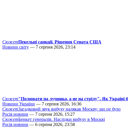
Сюжет
Пекельні санкції. Рішення Сената США
Новини світу
— 7 серпня 2026, 23:14
Сюжет
"Полювати на лучника, а не на стрілу". Як Україні 
Новини України
— 7 серпня 2026, 16:36
Сюжет
Загадковий звук вибуху налякав Москву: що це було
Росія новини
— 7 серпня 2026, 15:27
Сюжет
Бенкет генералів. Наслідки вибуху в Москві
Росія новини
— 6 серпня 2026, 23:58