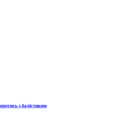
боротись з балістикою