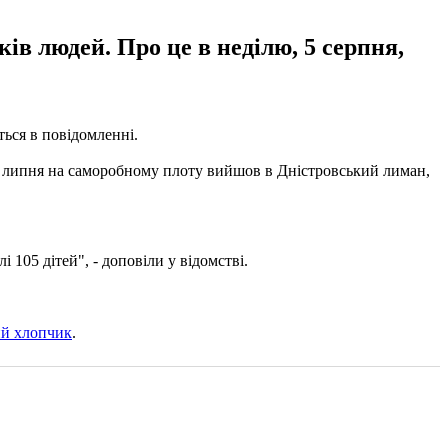
ів людей. Про це в неділю, 5 серпня,
ться в повідомленні.
31 липня на саморобному плоту вийшов в Дністровський лиман,
 105 дітей", - доповіли у відомстві.
ий хлопчик
.