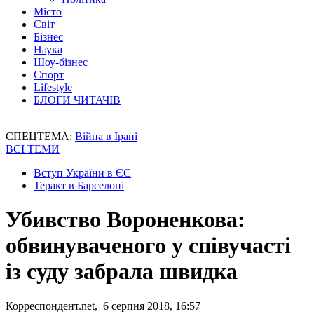
Місто
Світ
Бізнес
Наука
Шоу-бізнес
Спорт
Lifestyle
БЛОГИ ЧИТАЧІВ
СПЕЦТЕМА:
Війна в Ірані
ВСІ ТЕМИ
Вступ України в ЄС
Теракт в Барселоні
Убивство Вороненкова:
обвинуваченого у співучасті
із суду забрала швидка
Корреспондент.net, 6 серпня 2018, 16:57