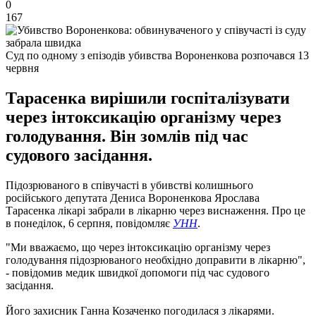
0
167
Суд по одному з епізодів убивства Вороненкова розпочався 13
червня
Тарасенка вирішили госпіталізувати
через інтоксикацію організму через
голодування. Він зомлів під час
судового засідання.
Підозрюваного в співучасті в убивстві колишнього
російського депутата Дениса Вороненкова Ярослава
Тарасенка лікарі забрали в лікарню через виснаження. Про це
в понеділок, 6 серпня, повідомляє
УНН
.
"Ми вважаємо, що через інтоксикацію організму через
голодування підозрюваного необхідно доправити в лікарню",
- повідомив медик швидкої допомоги під час судового
засідання.
Його захисник Ганна Козаченко погодилася з лікарями.