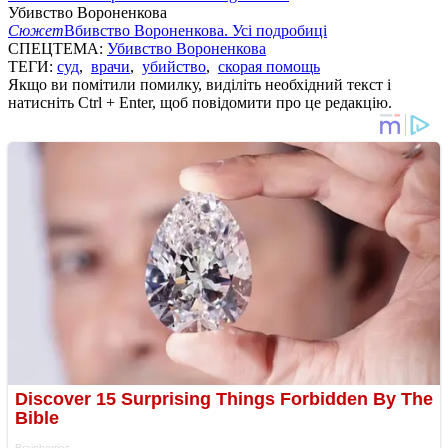
Убивство Вороненкова
Сюжет
Вбивство Вороненкова. Усі подробиці
СПЕЦТЕМА:
Убивство Вороненкова
ТЕГИ:
суд
,
врачи
,
убийство
,
скорая помощь
Якщо ви помітили помилку, виділіть необхідний текст і
натисніть Ctrl + Enter, щоб повідомити про це редакцію.