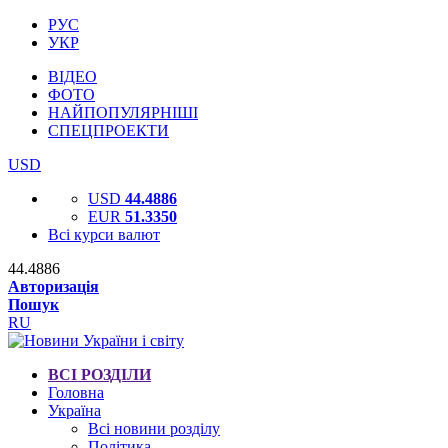
РУС
УКР
ВІДЕО
ФОТО
НАЙПОПУЛЯРНІШІ
СПЕЦПРОЕКТИ
USD
USD
44.4886
EUR
51.3350
Всі курси валют
44.4886
Авторизація
Пошук
RU
ВСІ РОЗДІЛИ
Головна
Україна
Всі новини розділу
Політика