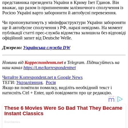
представника президента України в Криму Ізет Гданов. Він
вважає, що разом із припиненням залізничного сполучення із
Росією Україні варто заборонити й автобусні перевезення.
Чи пропонуватимуть у мінінфраструктури України забороняти
ще й автобусне сполучення з РФ, наразі невідомо. На момент
публікації статті прес-служба відомства залишила без відповіді
офіційний запит від Deutsche Welle.
Джерело:
Українська служба DW
Новини від
Корреспондент.net
в Telegram. Підписуйтесь на
наш канал
https://t.me/korrespondentnet
Читайте Korrespondent.net в Google News
ТЕГИ:
Укрзалізниця
,
Росія
Якщо ви помітили помилку, виділіть необхідний текст і
натисніть Ctrl + Enter, щоб повідомити про це редакцію.