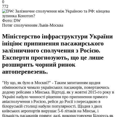
0
772
Фото: DW
Потяг сполученням Львів-Москва
Міністерство інфраструктури України
ініціює припинення пасажирського
залізничного сполучення з Росією.
Експерти прогнозують, що це лише
розширить чорний ринок
автоперевезень.
"Ну що, як було в Москві?" - Таким запитанням щодня
обмінюються чимало українських пасажирів, повертаючись
додому рейсами з Мінська. Відтоді, як у жовтні 2015-го року в
Україні набуло чинності рішення про припинення прямого
авіасполучення з Росією, рейси до Росії з пересадкою в
білоруській столиці набули популярності. Щодня з двох
київських аеропортів вирушає 5-6 літаків на Мінськ, і
більшість пасажирів прямує далі, використовуючи Білорусь як