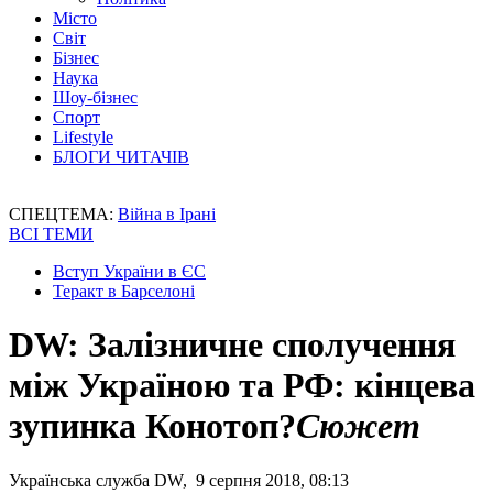
Місто
Світ
Бізнес
Наука
Шоу-бізнес
Спорт
Lifestyle
БЛОГИ ЧИТАЧІВ
СПЕЦТЕМА:
Війна в Ірані
ВСІ ТЕМИ
Вступ України в ЄС
Теракт в Барселоні
DW: Залізничне сполучення
між Україною та РФ: кінцева
зупинка Конотоп?
Сюжет
Українська служба DW, 9 серпня 2018, 08:13