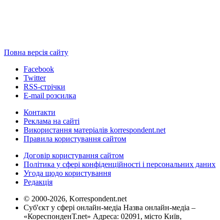
Повна версія сайту
Facebook
Twitter
RSS-стрічки
E-mail розсилка
Контакти
Реклама на сайті
Використання матеріалів korrespondent.net
Правила користування сайтом
Договір користування сайтом
Політика у сфері конфіденційності і персональних даних
Угода щодо користування
Редакція
© 2000-2026, Korrespondent.net
Суб'єкт у сфері онлайн-медіа Назва онлайн-медіа –
«КореспонденТ.net» Адреса: 02091, місто Київ,