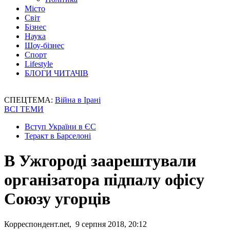
Місто
Світ
Бізнес
Наука
Шоу-бізнес
Спорт
Lifestyle
БЛОГИ ЧИТАЧІВ
СПЕЦТЕМА:
Війна в Ірані
ВСІ ТЕМИ
Вступ України в ЄС
Теракт в Барселоні
В Ужгороді заарештували
організатора підпалу офісу
Союзу угорців
Корреспондент.net, 9 серпня 2018, 20:12