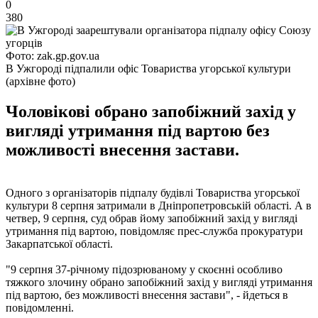
0
380
Фото: zak.gp.gov.ua
В Ужгороді підпалили офіс Товариства угорської культури
(архівне фото)
Чоловікові обрано запобіжний захід у
вигляді утримання під вартою без
можливості внесення застави.
Одного з організаторів підпалу будівлі Товариства угорської
культури 8 серпня затримали в Дніпропетровській області. А в
четвер, 9 серпня, суд обрав йому запобіжний захід у вигляді
утримання під вартою, повідомляє прес-служба прокуратури
Закарпатської області.
"9 серпня 37-річному підозрюваному у скоєнні особливо
тяжкого злочину обрано запобіжний захід у вигляді утримання
під вартою, без можливості внесення застави", - йдеться в
повідомленні.