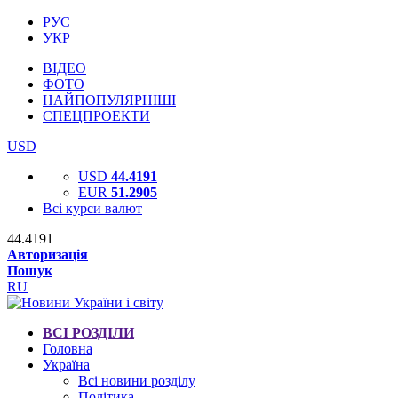
РУС
УКР
ВІДЕО
ФОТО
НАЙПОПУЛЯРНІШІ
СПЕЦПРОЕКТИ
USD
USD
44.4191
EUR
51.2905
Всі курси валют
44.4191
Авторизація
Пошук
RU
ВСІ РОЗДІЛИ
Головна
Україна
Всі новини розділу
Політика