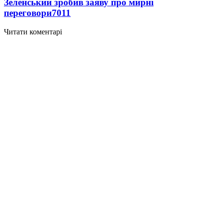
Зеленський зробив заяву про мирні
переговори
7011
Читати коментарі