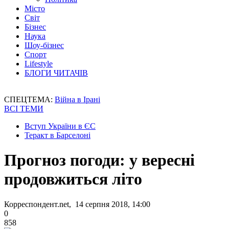
Місто
Світ
Бізнес
Наука
Шоу-бізнес
Спорт
Lifestyle
БЛОГИ ЧИТАЧІВ
СПЕЦТЕМА:
Війна в Ірані
ВСІ ТЕМИ
Вступ України в ЄС
Теракт в Барселоні
Прогноз погоди: у вересні
продовжиться літо
Корреспондент.net, 14 серпня 2018, 14:00
0
858