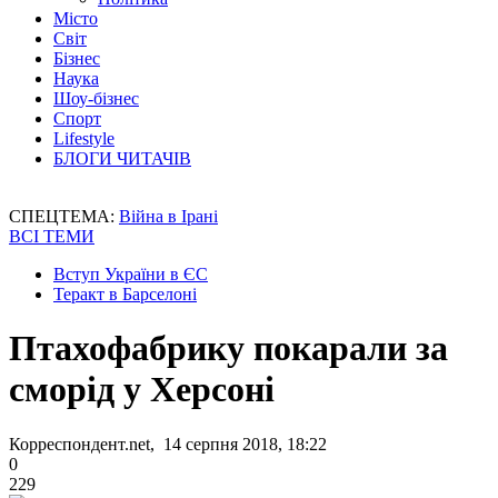
Місто
Світ
Бізнес
Наука
Шоу-бізнес
Спорт
Lifestyle
БЛОГИ ЧИТАЧІВ
СПЕЦТЕМА:
Війна в Ірані
ВСІ ТЕМИ
Вступ України в ЄС
Теракт в Барселоні
Птахофабрику покарали за
сморід у Херсоні
Корреспондент.net, 14 серпня 2018, 18:22
0
229