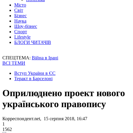
Місто
Світ
Бізнес
Наука
Шоу-бізнес
Спорт
Lifestyle
БЛОГИ ЧИТАЧІВ
СПЕЦТЕМА:
Війна в Ірані
ВСІ ТЕМИ
Вступ України в ЄС
Теракт в Барселоні
Оприлюднено проект нового
українського правопису
Корреспондент.net, 15 серпня 2018, 16:47
1
1562