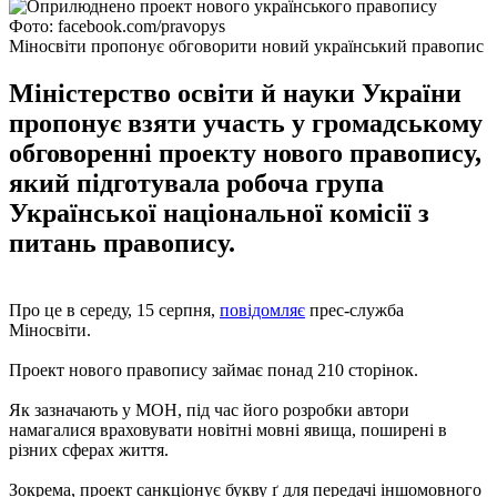
Фото: facebook.com/pravopys
Міносвіти пропонує обговорити новий український правопис
Міністерство освіти й науки України
пропонує взяти участь у громадському
обговоренні проекту нового правопису,
який підготувала робоча група
Української національної комісії з
питань правопису.
Про це в середу, 15 серпня,
повідомляє
прес-служба
Міносвіти.
Проект нового правопису займає понад 210 сторінок.
Як зазначають у МОН, під час його розробки автори
намагалися враховувати новітні мовні явища, поширені в
різних сферах життя.
Зокрема, проект санкціонує букву ґ для передачі іншомовного