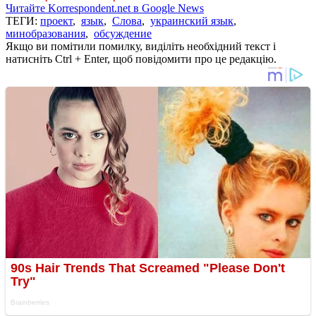
Читайте Korrespondent.net в Google News
ТЕГИ:
проект
,
язык
,
Слова
,
украинский язык
,
минобразования
,
обсуждение
Якщо ви помітили помилку, виділіть необхідний текст і
натисніть Ctrl + Enter, щоб повідомити про це редакцію.