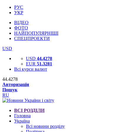
РУС
УКР
ВІДЕО
ФОТО
НАЙПОПУЛЯРНІШІ
СПЕЦПРОЕКТИ
USD
USD
44.4278
EUR
51.3281
Всі курси валют
44.4278
Авторизація
Пошук
RU
ВСІ РОЗДІЛИ
Головна
Україна
Всі новини розділу
Політика