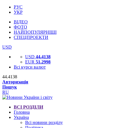
РУС
УКР
ВІДЕО
ФОТО
НАЙПОПУЛЯРНІШІ
СПЕЦПРОЕКТИ
USD
USD
44.4138
EUR
51.2998
Всі курси валют
44.4138
Авторизація
Пошук
RU
ВСІ РОЗДІЛИ
Головна
Україна
Всі новини розділу
Політика