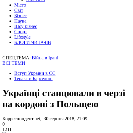
Місто
Світ
Бізнес
Наука
Шоу-бізнес
Спорт
Lifestyle
БЛОГИ ЧИТАЧІВ
СПЕЦТЕМА:
Війна в Ірані
ВСІ ТЕМИ
Вступ України в ЄС
Теракт в Барселоні
Українці станцювали в черзі
на кордоні з Польщею
Корреспондент.net, 30 серпня 2018, 21:09
0
1211