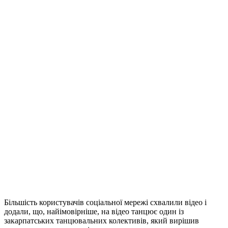
Більшість користувачів соціальної мережі схвалили відео і
додали, що, найімовірніше, на відео танцює один із
закарпатських танцювальних колективів, який вирішив