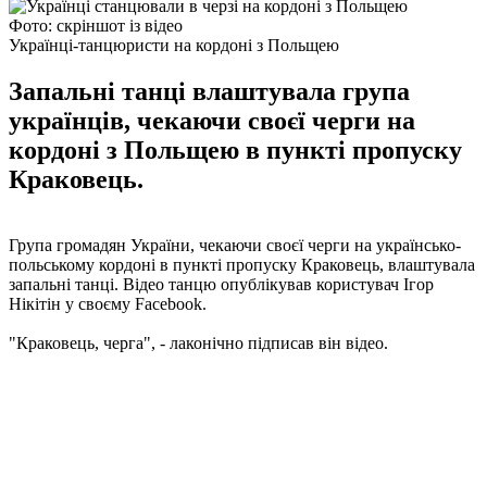
Фото: скріншот із відео
Українці-танцюристи на кордоні з Польщею
Запальні танці влаштувала група
українців, чекаючи своєї черги на
кордоні з Польщею в пункті пропуску
Краковець.
Група громадян України, чекаючи своєї черги на українсько-
польському кордоні в пункті пропуску Краковець, влаштувала
запальні танці. Відео танцю опублікував користувач Ігор
Нікітін у своєму Facebook.
"Краковець, черга", - лаконічно підписав він відео.