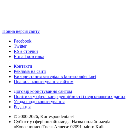
Повна версія сайту
Facebook
Twitter
RSS-стрічки
E-mail розсилка
Контакти
Реклама на сайті
Використання матеріалів korrespondent.net
Правила користування сайтом
Договір користування сайтом
Політика у сфері конфіденційності і персональних даних
Угода щодо користування
Редакція
© 2000-2026, Korrespondent.net
Суб'єкт у сфері онлайн-медіа Назва онлайн-медіа –
«КореспонденТ.net» Адреса: 02091, місто Київ,