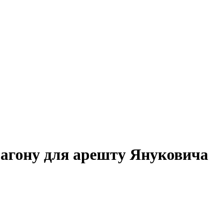
загону для арешту Януковича