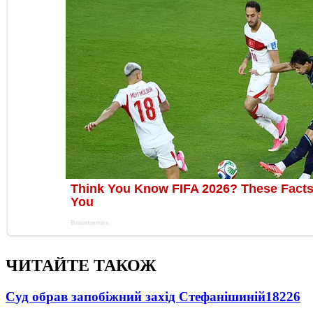
ЧИТАЙТЕ ТАКОЖ
Суд обрав запобіжний захід Стефанішиній
18226