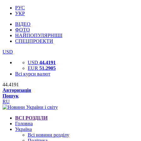
РУС
УКР
ВІДЕО
ФОТО
НАЙПОПУЛЯРНІШІ
СПЕЦПРОЕКТИ
USD
USD
44.4191
EUR
51.2905
Всі курси валют
44.4191
Авторизація
Пошук
RU
ВСІ РОЗДІЛИ
Головна
Україна
Всі новини розділу
Політика