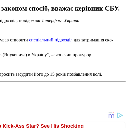
 законом спосіб, вважає керівник СБУ.
ідрозділ, повідомляє
Інтерфакс-Україна
.
нував створити
спеціальний підрозділ
для затримання екс-
(Януковича) в Україну", – зазначив прокурор.
росить засудити його до 15 років позбавлення волі.