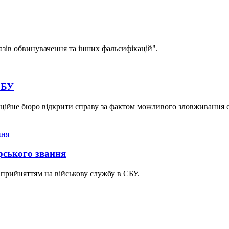
азів обвинувачення та інших фальсифікацій".
СБУ
пційне бюро відкрити справу за фактом можливого зловживання
рського звання
 прийняттям на військову службу в СБУ.