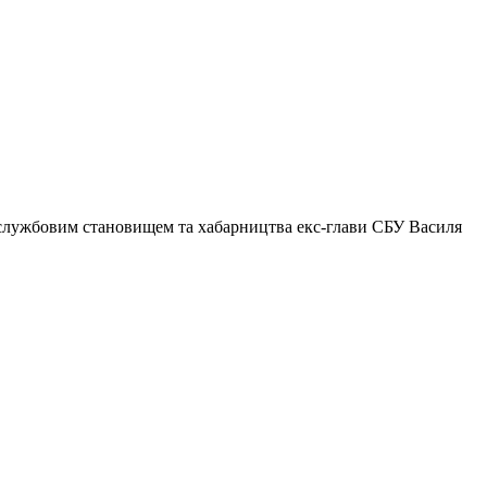
 службовим становищем та хабарництва екс-глави СБУ Василя