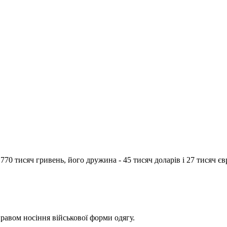
770 тисяч гривень, його дружина - 45 тисяч доларів і 27 тисяч єв
правом носіння військової форми одягу.