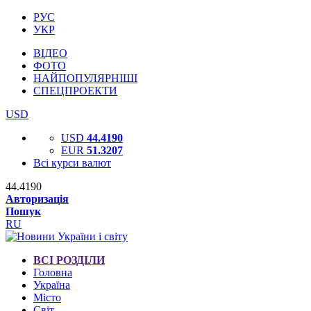
РУС
УКР
ВІДЕО
ФОТО
НАЙПОПУЛЯРНІШІ
СПЕЦПРОЕКТИ
USD
USD
44.4190
EUR
51.3207
Всі курси валют
44.4190
Авторизація
Пошук
RU
ВСІ РОЗДІЛИ
Головна
Україна
Місто
Світ