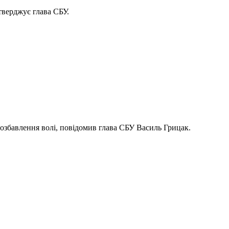
тверджує глава СБУ.
 позбавлення волі, повідомив глава СБУ Василь Грицак.