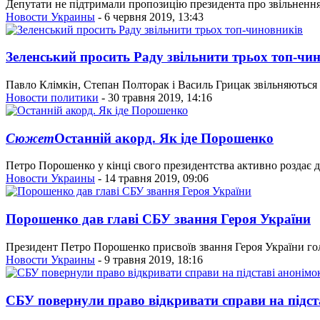
Депутати не підтримали пропозицію президента про звільнення
Новости Украины
- 6 червня 2019, 13:43
Зеленський просить Раду звільнити трьох топ-чи
Павло Клімкін, Степан Полторак і Василь Грицак звільняються 
Новости политики
- 30 травня 2019, 14:16
Сюжет
Останній акорд. Як іде Порошенко
Петро Порошенко у кінці свого президентства активно роздає де
Новости Украины
- 14 травня 2019, 09:06
Порошенко дав главі СБУ звання Героя України
Президент Петро Порошенко присвоїв звання Героя України го
Новости Украины
- 9 травня 2019, 18:16
СБУ повернули право відкривати справи на підст