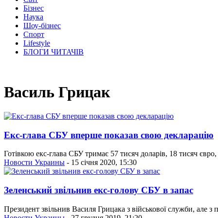
Бізнес
Наука
Шоу-бізнес
Спорт
Lifestyle
БЛОГИ ЧИТАЧІВ
Василь Грицак
Екс-глава СБУ вперше показав свою декларацію
Готівкою екс-глава СБУ тримає 57 тисяч доларів, 18 тисяч євро, 
Новости Украины
- 15 січня 2020, 15:30
Зеленський звільнив екс-голову СБУ в запас
Президент звільнив Василя Грицака з військової служби, але з 
Новости Украины
- 27 грудня 2019, 21:20