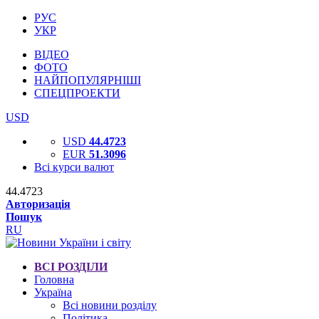
РУС
УКР
ВІДЕО
ФОТО
НАЙПОПУЛЯРНІШІ
СПЕЦПРОЕКТИ
USD
USD
44.4723
EUR
51.3096
Всі курси валют
44.4723
Авторизація
Пошук
RU
ВСІ РОЗДІЛИ
Головна
Україна
Всі новини розділу
Політика