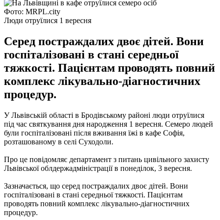
Фото: MRPL.city
Люди отруїлися 1 вересня
Серед постраждалих двоє дітей. Вони
госпіталізовані в стані середньої
тяжкості. Пацієнтам проводять повний
комплекс лікувально-діагностичних
процедур.
У Львівській області в Бродівському районі люди отруїлися
під час святкування дня народження 1 вересня. Семеро людей
були госпіталізовані після вживання їжі в кафе Софія,
розташованому в селі Суходоли.
Про це повідомляє департамент з питань цивільного захисту
Львівської облдержадміністрації в понеділок, 3 вересня.
Зазначається, що серед постраждалих двоє дітей. Вони
госпіталізовані в стані середньої тяжкості. Пацієнтам
проводять повний комплекс лікувально-діагностичних
процедур.