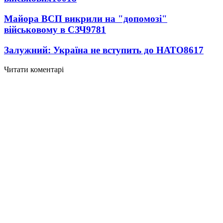
Майора ВСП викрили на "допомозі"
військовому в СЗЧ
9781
Залужний: Україна не вступить до НАТО
8617
Читати коментарі