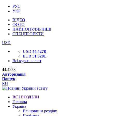
РУС
УКР
ВІДЕО
ФОТО
НАЙПОПУЛЯРНІШІ
СПЕЦПРОЕКТИ
USD
USD
44.4278
EUR
51.3281
Всі курси валют
44.4278
Авторизація
Пошук
RU
ВСІ РОЗДІЛИ
Головна
Україна
Всі новини розділу
Політика