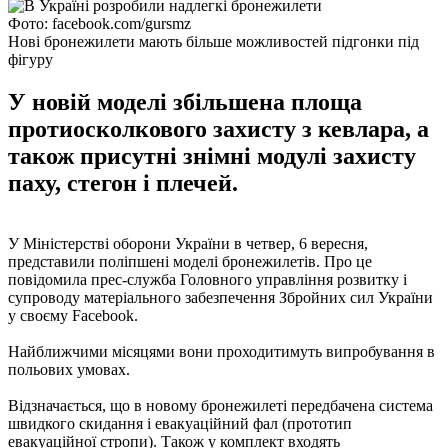
Фото: facebook.com/gursmz
Нові бронежилети мають більше можливостей підгонки під
фігуру
У новій моделі збільшена площа
протиосколкового захисту з кевлара, а
також присутні знімні модулі захисту
паху, стегон і плечей.
У Міністерстві оборони України в четвер, 6 вересня,
представили поліпшені моделі бронежилетів. Про це
повідомила прес-служба Головного управління розвитку і
супроводу матеріального забезпечення Збройних сил України
у своєму Facebook.
Найближчими місяцями вони проходитимуть випробування в
польових умовах.
Відзначається, що в новому бронежилеті передбачена система
швидкого скидання і евакуаційний фал (прототип
евакуаційної стропи). Також у комплект входять