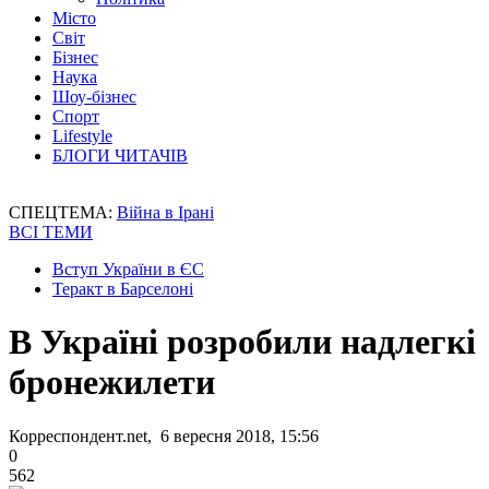
Місто
Світ
Бізнес
Наука
Шоу-бізнес
Спорт
Lifestyle
БЛОГИ ЧИТАЧІВ
СПЕЦТЕМА:
Війна в Ірані
ВСІ ТЕМИ
Вступ України в ЄС
Теракт в Барселоні
В Україні розробили надлегкі
бронежилети
Корреспондент.net, 6 вересня 2018, 15:56
0
562