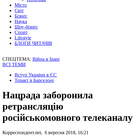
Місто
Світ
Бізнес
Наука
Шоу-бізнес
Спорт
Lifestyle
БЛОГИ ЧИТАЧІВ
СПЕЦТЕМА:
Війна в Ірані
ВСІ ТЕМИ
Вступ України в ЄС
Теракт в Барселоні
Нацрада заборонила
ретрансляцію
російськомовного телеканалу
Корреспондент.net, 6 вересня 2018, 16:21