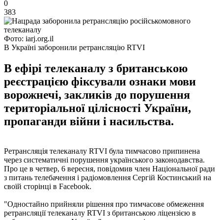
0
383
Фото: iarj.org.il
В Україні заборонили ретрансляцію RTVI
В ефірі телеканалу з британською
реєстрацією фіксували ознаки мови
ворожнечі, закликів до порушення
територіальної цілісності України,
пропаганди війни і насильства.
Ретрансляція телеканалу RTVI була тимчасово припинена
через систематичні порушення українського законодавства.
Про це в четвер, 6 вересня, повідомив член Національної ради
з питань телебачення і радіомовлення Сергій Костинський на
своїй сторінці в Facebook.
"Одностайно прийняли рішення про тимчасове обмеження
ретрансляції телеканалу RTVI з британською ліцензією в