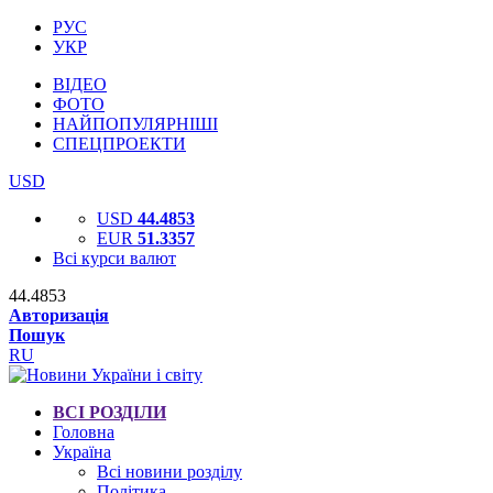
РУС
УКР
ВІДЕО
ФОТО
НАЙПОПУЛЯРНІШІ
СПЕЦПРОЕКТИ
USD
USD
44.4853
EUR
51.3357
Всі курси валют
44.4853
Авторизація
Пошук
RU
ВСІ РОЗДІЛИ
Головна
Україна
Всі новини розділу
Політика