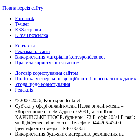
Повна версія сайту
Facebook
Twitter
RSS-стрічки
E-mail розсилка
Контакти
Реклама на сайті
Використання матеріалів korrespondent.net
Правила користування сайтом
Договір користування сайтом
Політика у сфері конфіденційності і персональних даних
Угода щодо користування
Редакція
© 2000-2026, Korrespondent.net
Суб'єкт у сфері онлайн-медіа Назва онлайн-медіа –
«КореспонденТ.net» Адреса: 02091, місто Київ,
ХАРКІВСЬКЕ ШОСЕ, будинок 172-Б, офіс 208/1 E-mail:
sunlight@mediadim.com.ua
Телефон: 044-205-43-00
Ідентифікатор медіа – R40-06068
Використання будь-яких матеріалів, розміщених на