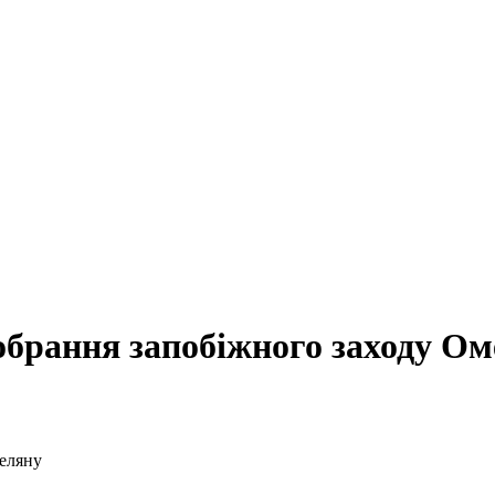
обрання запобіжного заходу О