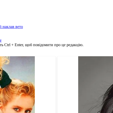
й наклав вето
е
ь Ctrl + Enter, щоб повідомити про це редакцію.