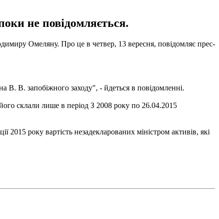
 поки не повідомляється.
имиру Омеляну. Про це в четвер, 13 вересня, повідомляє прес-
В. В. запобіжного заходу", - йдеться в повідомленні.
 його склали лише в період З 2008 року по 26.04.2015
ції 2015 року вартість незадекларованих міністром активів, які