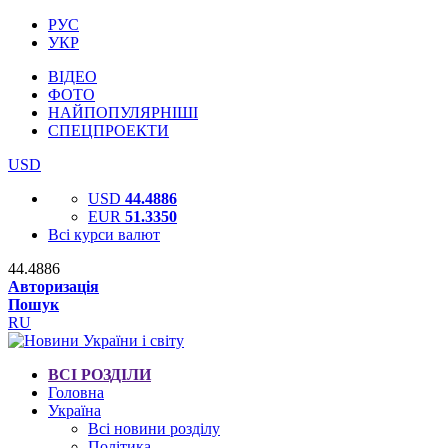
РУС
УКР
ВІДЕО
ФОТО
НАЙПОПУЛЯРНІШІ
СПЕЦПРОЕКТИ
USD
USD
44.4886
EUR
51.3350
Всі курси валют
44.4886
Авторизація
Пошук
RU
ВСІ РОЗДІЛИ
Головна
Україна
Всі новини розділу
Політика