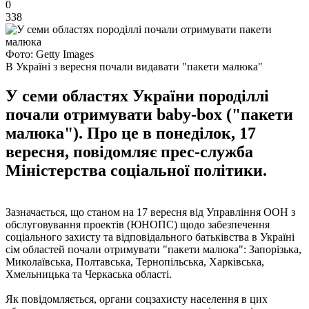
0
338
Фото: Getty Images
В Україні з вересня почали видавати "пакети малюка"
У семи областях України породіллі
почали отримувати baby-box ("пакети
малюка"). Про це в понеділок, 17
вересня, повідомляє прес-служба
Міністерства соціальної політики.
Зазначається, що станом на 17 вересня від Управління ООН з
обслуговування проектів (ЮНОПС) щодо забезпечення
соціального захисту та відповідального батьківства в Україні
сім областей почали отримувати "пакети малюка": Запорізька,
Миколаївська, Полтавська, Тернопільська, Харківська,
Хмельницька та Черкаська області.
Як повідомляється, органи соцзахисту населення в цих