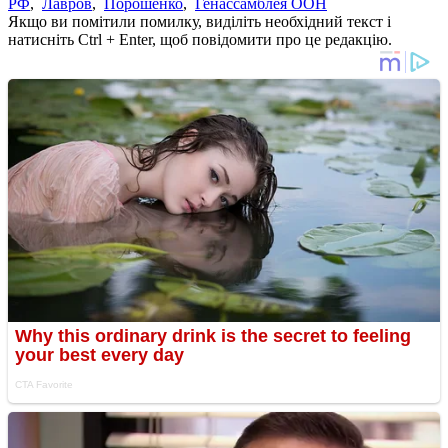
РФ
,
Лавров
,
Порошенко
,
Генассамблея ООН
Якщо ви помітили помилку, виділіть необхідний текст і
натисніть Ctrl + Enter, щоб повідомити про це редакцію.