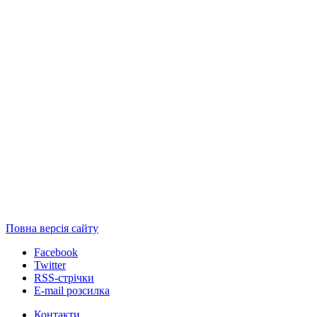
Повна версія сайту
Facebook
Twitter
RSS-стрічки
E-mail розсилка
Контакти