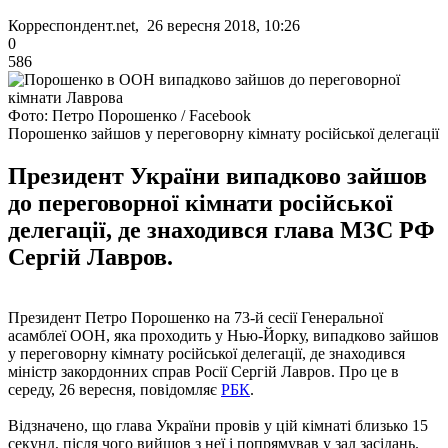
Корреспондент.net, 26 вересня 2018, 10:26
0
586
Фото: Петро Порошенко / Facebook
Порошенко зайшов у переговорну кімнату російської делегації
Президент України випадково зайшов
до переговорної кімнати російської
делегації, де знаходився глава МЗС РФ
Сергій Лавров.
Президент Петро Порошенко на 73-й сесії Генеральної
асамблеї ООН, яка проходить у Нью-Йорку, випадково зайшов
у переговорну кімнату російської делегації, де знаходився
міністр закордонних справ Росії Сергій Лавров. Про це в
середу, 26 вересня, повідомляє
РБК
.
Відзначено, що глава України провів у цій кімнаті близько 15
секунд, після чого вийшов з неї і попрямував у зал засідань.