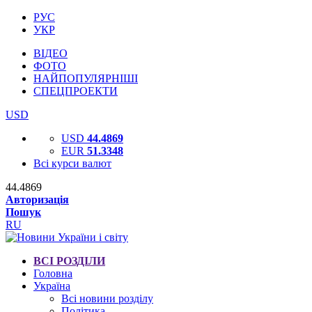
РУС
УКР
ВІДЕО
ФОТО
НАЙПОПУЛЯРНІШІ
СПЕЦПРОЕКТИ
USD
USD
44.4869
EUR
51.3348
Всі курси валют
44.4869
Авторизація
Пошук
RU
ВСІ РОЗДІЛИ
Головна
Україна
Всі новини розділу
Політика