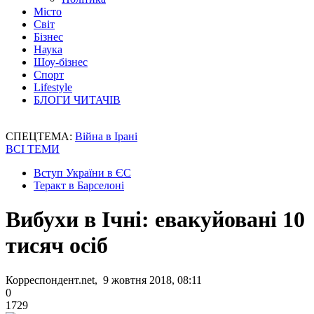
Місто
Світ
Бізнес
Наука
Шоу-бізнес
Спорт
Lifestyle
БЛОГИ ЧИТАЧІВ
СПЕЦТЕМА:
Війна в Ірані
ВСІ ТЕМИ
Вступ України в ЄС
Теракт в Барселоні
Вибухи в Ічні: евакуйовані 10
тисяч осіб
Корреспондент.net, 9 жовтня 2018, 08:11
0
1729