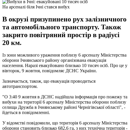
На арсеналі біля Ічні стався вибух
В окрузі призупинено рух залізничного
та автомобільного транспорту. Також
закрито повітряний простір в радіусі
20 км.
Із зони можливого ураження поблизу 6 арсеналу Міністерства
оборони Ічнянського району організована евакуація
населення. Наразі евакуйовано близько 10 тисяч осіб. Про це у
вівторок, 9 жовтня, повідомляє ДСНС України.
Зазначається, також, що евакуація проводиться
автотранспортом.
"О 3:40 9 жовтня в ДСНС надійшла інформація про пожежу та
вибухи на території 6 арсеналу Міністерства оборони поблизу
селища Дружба в Ічнянському районі Чернігівської області", -
йдеться в повідомленні.
У відомстві повідомили, що територія 6 ​​арсеналу Міністерства
оборони становить близько 682,6 га, з них технічна територія -