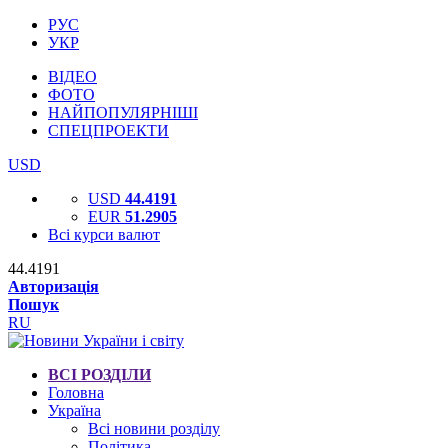
РУС
УКР
ВІДЕО
ФОТО
НАЙПОПУЛЯРНІШІ
СПЕЦПРОЕКТИ
USD
USD
44.4191
EUR
51.2905
Всі курси валют
44.4191
Авторизація
Пошук
RU
ВСІ РОЗДІЛИ
Головна
Україна
Всі новини розділу
Політика