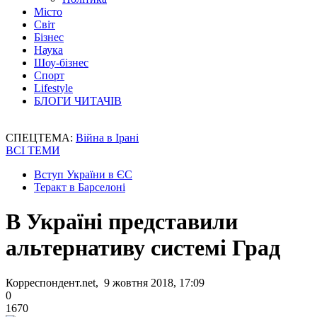
Місто
Світ
Бізнес
Наука
Шоу-бізнес
Спорт
Lifestyle
БЛОГИ ЧИТАЧІВ
СПЕЦТЕМА:
Війна в Ірані
ВСІ ТЕМИ
Вступ України в ЄС
Теракт в Барселоні
В Україні представили
альтернативу системі Град
Корреспондент.net, 9 жовтня 2018, 17:09
0
1670