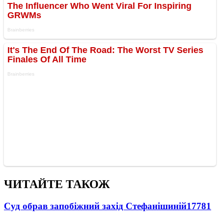
ЧИТАЙТЕ ТАКОЖ
Суд обрав запобіжний захід Стефанішиній
17781