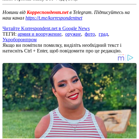
Новини від
Корреспондент.net
в Telegram. Підписуйтесь на
наш канал
https://t.me/korrespondentnet
Читайте Korrespondent.net в Google News
ТЕГИ:
армия и вооружение
,
оружие
,
фото
,
град
,
Укроборонпром
Якщо ви помітили помилку, виділіть необхідний текст і
натисніть Ctrl + Enter, щоб повідомити про це редакцію.