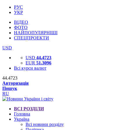
РУС
УКР
ВІДЕО
ФОТО
НАЙПОПУЛЯРНІШІ
СПЕЦПРОЕКТИ
USD
USD
44.4723
EUR
51.3096
Всі курси валют
44.4723
Авторизація
Пошук
RU
ВСІ РОЗДІЛИ
Головна
Україна
Всі новини розділу
Політика