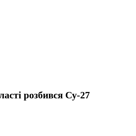
ласті розбився Су-27