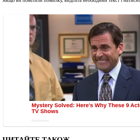
Якщо ви помітили помилку, виділіть необхідний текст і натисніт
ЧИТАЙТЕ ТАКОЖ