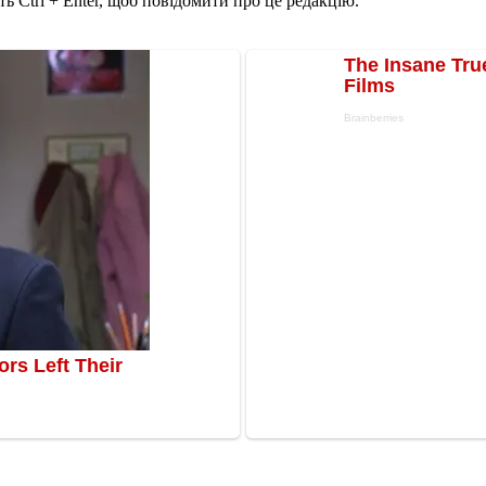
ь Ctrl + Enter, щоб повідомити про це редакцію.