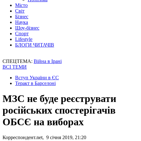
Місто
Світ
Бізнес
Наука
Шоу-бізнес
Спорт
Lifestyle
БЛОГИ ЧИТАЧІВ
СПЕЦТЕМА:
Війна в Ірані
ВСІ ТЕМИ
Вступ України в ЄС
Теракт в Барселоні
МЗС не буде реєструвати
російських спостерігачів
ОБСЄ на виборах
Корреспондент.net, 9 січня 2019, 21:20