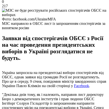
0
217
Фото: facebook.com/UkraineMFA
МЗС направило в ОБСЄ лист із запрошенням спостерігачів за
винятком росіян
Заявки від спостерігачів ОБСЄ з Росії
на час проведення президентських
виборів в Україні розглядатися не
будуть.
Україна запросила на президентські вибори спостерігачів від
ОБСЄ, однак заявки від громадян Росії не розглядатимуть.
Про це в середу, 9 січня, повідомив міністр закордонних справ
України Павло Клімкін на своїй сторінці у
Facebook
.
"Декілька днів тому, як і належить, направив лист директору
Бюро з демократичних інститутів і прав людини ОБСЄ
Інгіборг Солрун Гісладоттір із запрошенням направити
спостережну місію на президентські вибори в Україні. Серед