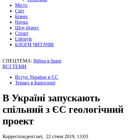
Місто
Світ
Бізнес
Наука
Шоу-бізнес
Спорт
Lifestyle
БЛОГИ ЧИТАЧІВ
СПЕЦТЕМА:
Війна в Ірані
ВСІ ТЕМИ
Вступ України в ЄС
Теракт в Барселоні
В Україні запускають
спільний з ЄС геологічний
проект
Корреспондент.net, 22 січня 2019, 13:03