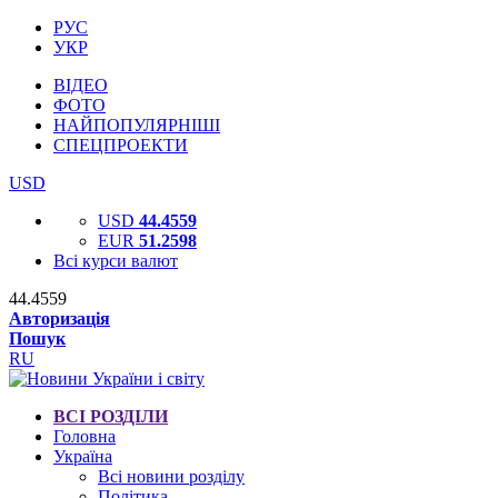
РУС
УКР
ВІДЕО
ФОТО
НАЙПОПУЛЯРНІШІ
СПЕЦПРОЕКТИ
USD
USD
44.4559
EUR
51.2598
Всі курси валют
44.4559
Авторизація
Пошук
RU
ВСІ РОЗДІЛИ
Головна
Україна
Всі новини розділу
Політика