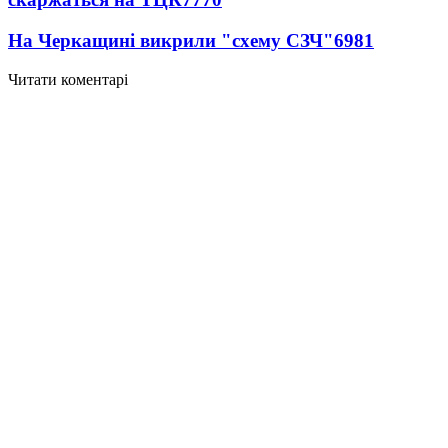
На Черкащині викрили "схему СЗЧ"
6981
Читати коментарі