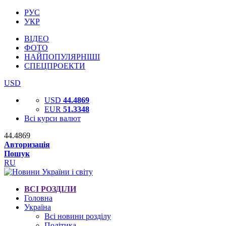
РУС
УКР
ВІДЕО
ФОТО
НАЙПОПУЛЯРНІШІ
СПЕЦПРОЕКТИ
USD
USD
44.4869
EUR
51.3348
Всі курси валют
44.4869
Авторизація
Пошук
RU
ВСІ РОЗДІЛИ
Головна
Україна
Всі новини розділу
Політика