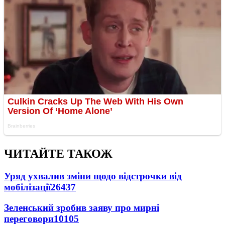
ЧИТАЙТЕ ТАКОЖ
Уряд ухвалив зміни щодо відстрочки від
мобілізації
26437
Зеленський зробив заяву про мирні
переговори
10105