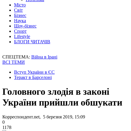
Місто
Світ
Бізнес
Наука
Шоу-бізнес
Спорт
Lifestyle
БЛОГИ ЧИТАЧІВ
СПЕЦТЕМА:
Війна в Ірані
ВСІ ТЕМИ
Вступ України в ЄС
Теракт в Барселоні
Головного злодія в законі
України прийшли обшукати
Корреспондент.net, 5 березня 2019, 15:09
0
1178