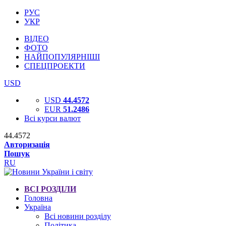
РУС
УКР
ВІДЕО
ФОТО
НАЙПОПУЛЯРНІШІ
СПЕЦПРОЕКТИ
USD
USD
44.4572
EUR
51.2486
Всі курси валют
44.4572
Авторизація
Пошук
RU
ВСІ РОЗДІЛИ
Головна
Україна
Всі новини розділу
Політика