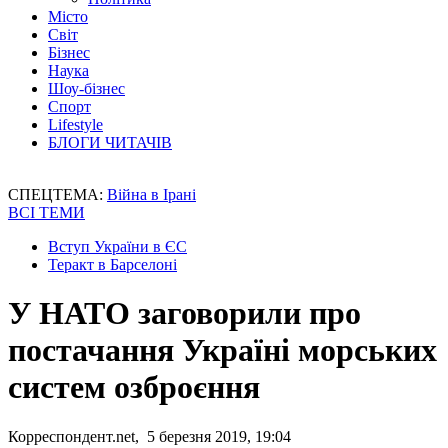
Місто
Світ
Бізнес
Наука
Шоу-бізнес
Спорт
Lifestyle
БЛОГИ ЧИТАЧІВ
СПЕЦТЕМА:
Війна в Ірані
ВСІ ТЕМИ
Вступ України в ЄС
Теракт в Барселоні
У НАТО заговорили про
постачання Україні морських
систем озброєння
Корреспондент.net, 5 березня 2019, 19:04