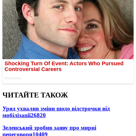
ЧИТАЙТЕ ТАКОЖ
Уряд ухвалив зміни щодо відстрочки від
мобілізації
26820
Зеленський зробив заяву про мирні
переговори
10409