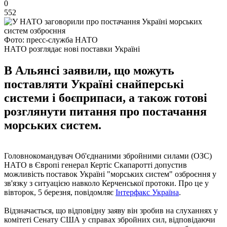
0
552
Фото: пресс-служба НАТО
НАТО розглядає нові поставки Україні
В Альянсі заявили, що можуть
поставляти Україні снайперські
системи і боєприпаси, а також готові
розглянути питання про постачання
морських систем.
Головнокомандувач Об'єднаними збройними силами (ОЗС)
НАТО в Європі генерал Кертіс Скапаротті допустив
можливість поставок Україні "морських систем" озброєння у
зв'язку з ситуацією навколо Керченської протоки. Про це у
вівторок, 5 березня, повідомляє
Інтерфакс Україна
.
Відзначається, що відповідну заяву він зробив на слуханнях у
комітеті Сенату США у справах збройних сил, відповідаючи