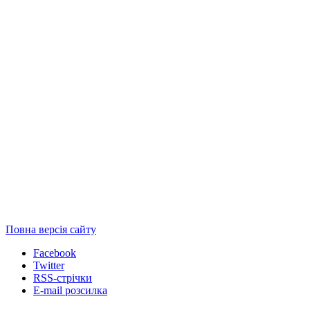
Повна версія сайту
Facebook
Twitter
RSS-стрічки
E-mail розсилка