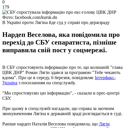
0
179
Фото: facebook.com/kursk.dn
В Україні проти Лягіна йде суд у справі про держзраду
Нардеп Веселова, яка повідомила про
перехід до СБУ сепаратиста, пізніше
виправила свій пост у соцмережі.
В СБУ спростовують інформацію про те, що колишній "глава
ЦВК ДНР" Роман Лягін здався за програмою "Тебе чекають
вдома". Про це в середу, 6 березня, повідомляє
Інтерфакс-
Україна
з посиланням на спецслужбу.
"Ми спростовуємо цю інформацію", - сказали в прес-центрі
СБУ.
При цьому в спецслужбі нагадали, що справа за заочним
звинуваченням Лягіна в державній зраді розглядається в суді.
Раніше нардеп Наталія Веселова повідомила, що
Лягін