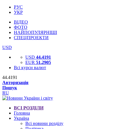
РУС
УКР
ВІДЕО
ФОТО
НАЙПОПУЛЯРНІШІ
СПЕЦПРОЕКТИ
USD
USD
44.4191
EUR
51.2905
Всі курси валют
44.4191
Авторизація
Пошук
RU
ВСІ РОЗДІЛИ
Головна
Україна
Всі новини розділу
Політика