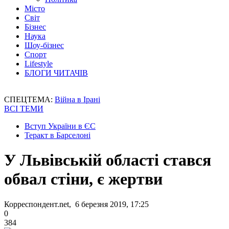
Місто
Світ
Бізнес
Наука
Шоу-бізнес
Спорт
Lifestyle
БЛОГИ ЧИТАЧІВ
СПЕЦТЕМА:
Війна в Ірані
ВСІ ТЕМИ
Вступ України в ЄС
Теракт в Барселоні
У Львівській області стався
обвал стіни, є жертви
Корреспондент.net, 6 березня 2019, 17:25
0
384