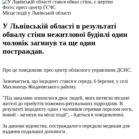
Фото: пресс-центр ГСЧС
Місце події у Львівській області
У Львівській області в результаті
обвалу стіни нежитлової будівлі один
чоловік загинув та ще один
постраждав.
Про це повідомляє прес-центр обласного управління ДСНС.
Зазначається, що інцидент стався в середу, 6 березня, у селі
Махлинець Жидачівського району.
"Під завалами опинилися двоє людей, яких витягли місцеві
жителі до прибуття пожежно-рятувальних підрозділів. В
результаті інциденту один з чоловіків отримав перелом ноги,
інший - загинув на місці події", - йдеться в повідомленні.
За даними відомства, постраждалого передали медикам для
надання подальшої допомоги.