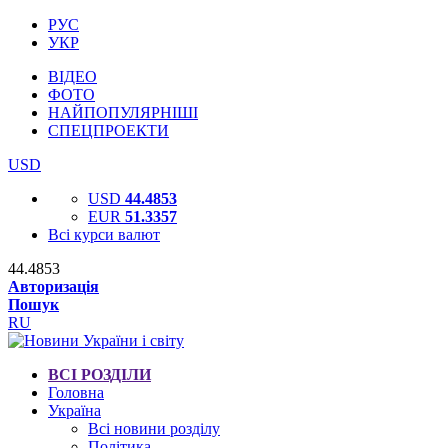
РУС
УКР
ВІДЕО
ФОТО
НАЙПОПУЛЯРНІШІ
СПЕЦПРОЕКТИ
USD
USD
44.4853
EUR
51.3357
Всі курси валют
44.4853
Авторизація
Пошук
RU
ВСІ РОЗДІЛИ
Головна
Україна
Всі новини розділу
Політика