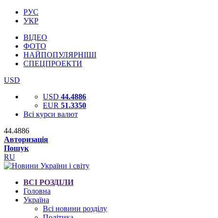
РУС
УКР
ВІДЕО
ФОТО
НАЙПОПУЛЯРНІШІ
СПЕЦПРОЕКТИ
USD
USD
44.4886
EUR
51.3350
Всі курси валют
44.4886
Авторизація
Пошук
RU
ВСІ РОЗДІЛИ
Головна
Україна
Всі новини розділу
Політика