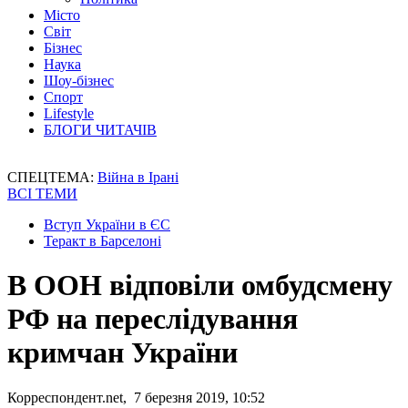
Місто
Світ
Бізнес
Наука
Шоу-бізнес
Спорт
Lifestyle
БЛОГИ ЧИТАЧІВ
СПЕЦТЕМА:
Війна в Ірані
ВСІ ТЕМИ
Вступ України в ЄС
Теракт в Барселоні
В ООН відповіли омбудсмену
РФ на переслідування
кримчан України
Корреспондент.net, 7 березня 2019, 10:52