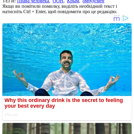
ТЕГИ:
Права человека
,
ООН
,
Крым
,
омбудсмен
Якщо ви помітили помилку, виділіть необхідний текст і
натисніть Ctrl + Enter, щоб повідомити про це редакцію.