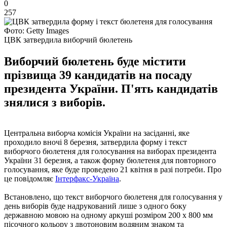
0
257
Фото: Getty Images
ЦВК затвердила виборчий бюлетень
Виборчий бюлетень буде містити
прізвища 39 кандидатів на посаду
президента України. П'ять кандидатів
знялися з виборів.
Центральна виборча комісія України на засіданні, яке
проходило вночі 8 березня, затвердила форму і текст
виборчого бюлетеня для голосування на виборах президента
України 31 березня, а також форму бюлетеня для повторного
голосування, яке буде проведено 21 квітня в разі потреби. Про
це повідомляє
Інтерфакс-Україна
.
Встановлено, що текст виборчого бюлетеня для голосування у
день виборів буде надрукований лише з одного боку
державною мовою на одному аркуші розміром 200 х 800 мм
пісочного кольору з двотоновим водяним знаком та