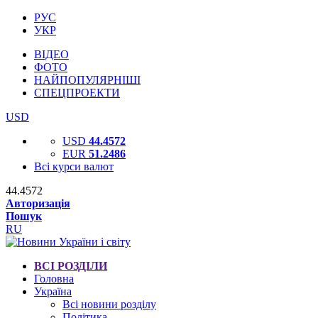
РУС
УКР
ВІДЕО
ФОТО
НАЙПОПУЛЯРНІШІ
СПЕЦПРОЕКТИ
USD
USD
44.4572
EUR
51.2486
Всі курси валют
44.4572
Авторизація
Пошук
RU
ВСІ РОЗДІЛИ
Головна
Україна
Всі новини розділу
Політика