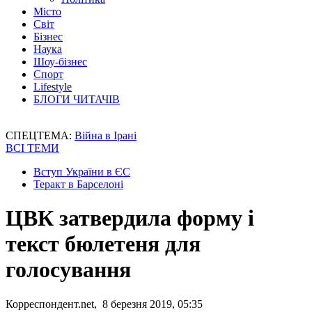
Місто
Світ
Бізнес
Наука
Шоу-бізнес
Спорт
Lifestyle
БЛОГИ ЧИТАЧІВ
СПЕЦТЕМА:
Війна в Ірані
ВСІ ТЕМИ
Вступ України в ЄС
Теракт в Барселоні
ЦВК затвердила форму і
текст бюлетеня для
голосування
Корреспондент.net, 8 березня 2019, 05:35