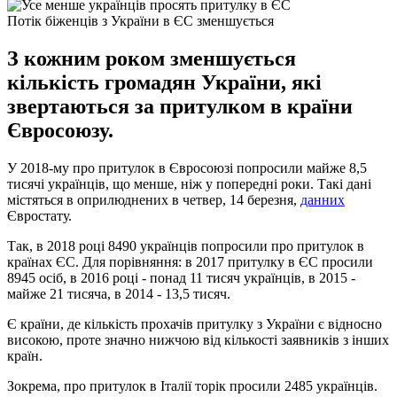
Потік біженців з України в ЄС зменшується
З кожним роком зменшується
кількість громадян України, які
звертаються за притулком в країни
Євросоюзу.
У 2018-му про притулок в Євросоюзі попросили майже 8,5
тисячі українців, що менше, ніж у попередні роки. Такі дані
містяться в оприлюднених в четвер, 14 березня,
данних
Євростату.
Так, в 2018 році 8490 українців попросили про притулок в
країнах ЄС. Для порівняння: в 2017 притулку в ЄС просили
8945 осіб, в 2016 році - понад 11 тисяч українців, в 2015 -
майже 21 тисяча, в 2014 - 13,5 тисяч.
Є країни, де кількість прохачів притулку з України є відносно
високою, проте значно нижчою від кількості заявників з інших
країн.
Зокрема, про притулок в Італії торік просили 2485 українців.