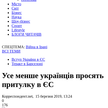
Місто
Світ
Бізнес
Наука
Шоу-бізнес
Спорт
Lifestyle
БЛОГИ ЧИТАЧІВ
СПЕЦТЕМА:
Війна в Ірані
ВСІ ТЕМИ
Вступ України в ЄС
Теракт в Барселоні
Усе менше українців просять
притулку в ЄС
Корреспондент.net, 15 березня 2019, 13:24
0
176