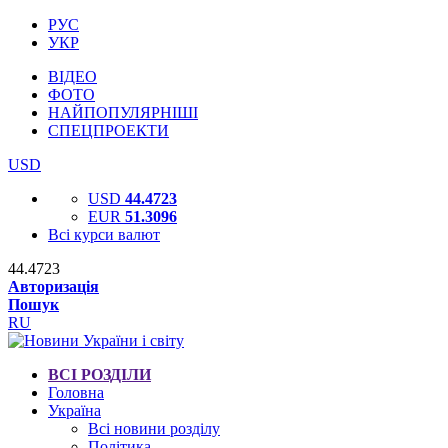
РУС
УКР
ВІДЕО
ФОТО
НАЙПОПУЛЯРНІШІ
СПЕЦПРОЕКТИ
USD
USD
44.4723
EUR
51.3096
Всі курси валют
44.4723
Авторизація
Пошук
RU
ВСІ РОЗДІЛИ
Головна
Україна
Всі новини розділу
Політика