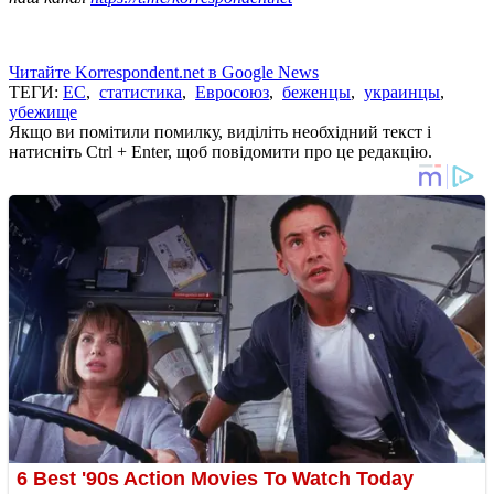
Читайте Korrespondent.net в Google News
ТЕГИ:
ЕС
,
статистика
,
Евросоюз
,
беженцы
,
украинцы
,
убежище
Якщо ви помітили помилку, виділіть необхідний текст і
натисніть Ctrl + Enter, щоб повідомити про це редакцію.