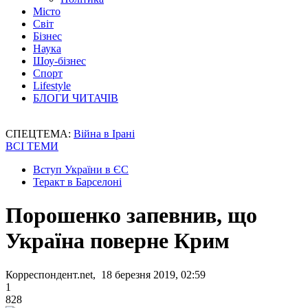
Місто
Світ
Бізнес
Наука
Шоу-бізнес
Спорт
Lifestyle
БЛОГИ ЧИТАЧІВ
СПЕЦТЕМА:
Війна в Ірані
ВСІ ТЕМИ
Вступ України в ЄС
Теракт в Барселоні
Порошенко запевнив, що
Україна поверне Крим
Корреспондент.net, 18 березня 2019, 02:59
1
828