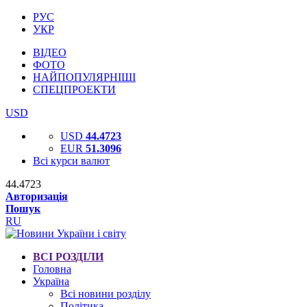
РУС
УКР
ВІДЕО
ФОТО
НАЙПОПУЛЯРНІШІ
СПЕЦПРОЕКТИ
USD
USD
44.4723
EUR
51.3096
Всі курси валют
44.4723
Авторизація
Пошук
RU
ВСІ РОЗДІЛИ
Головна
Україна
Всі новини розділу
Політика