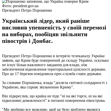
Фото: president.gov.ua
Президент Петро Порошенко
Український лідер, який раніше
висловив упевненість у своїй перемозі
на виборах, пообіцяв звільнити
півострів і Донбас.
Президент Петро Порошенко в інтерв'ю телеканалу
Україна
заявив, що Крим буде повернений до складу України, оскільки
не існує більш важливого завдання для влади, ніж
забезпечення відновлення територіальної цілісності держави.
Про це 17 березня повідомила прес-служба глави держави.
За словами Порошенка, влада "досягла світової солідарності з
Україною, яка сприяє звільненню Криму".
Він підкреслив, що країна не піде "ні на які торги, ні на які
підкилимні домовленості" в питанні повернення півострова.
"Ми зробимо все можливе, щоб це було зроблено якомога