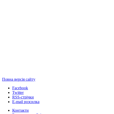
Повна версія сайту
Facebook
Twitter
RSS-стрічки
E-mail розсилка
Контакти