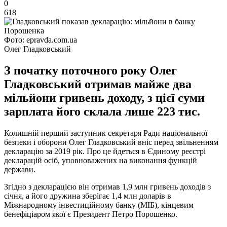
0
618
Фото: epravda.com.ua
Олег Гладковський
З початку поточного року Олег
Гладковський отримав майже два
мільйони гривень доходу, з цієї суми
зарплата його склала лише 223 тис.
Колишній перший заступник секретаря Ради національної
безпеки і оборони Олег Гладковський вніс перед звільненням
декларацію за 2019 рік. Про це йдеться в Єдиному реєстрі
декларацій осіб, уповноважених на виконання функцій
держави.
Згідно з декларацією він отримав 1,9 млн гривень доходів з
січня, а його дружина зберігає 1,4 млн доларів в
Міжнародному інвестиційному банку (МІБ), кінцевим
бенефіціаром якої є Президент Петро Порошенко.