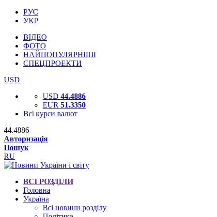
РУС
УКР
ВІДЕО
ФОТО
НАЙПОПУЛЯРНІШІ
СПЕЦПРОЕКТИ
USD
USD
44.4886
EUR
51.3350
Всі курси валют
44.4886
Авторизація
Пошук
RU
ВСІ РОЗДІЛИ
Головна
Україна
Всі новини розділу
Політика