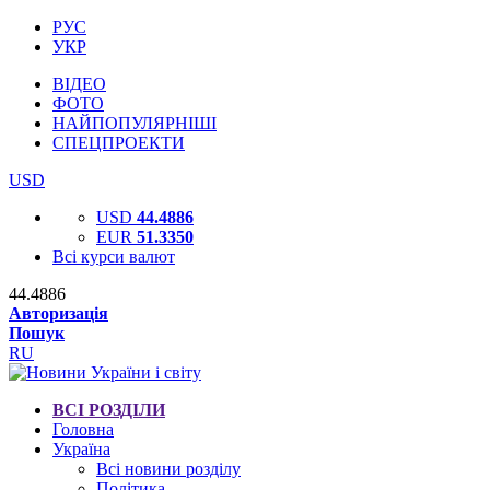
РУС
УКР
ВІДЕО
ФОТО
НАЙПОПУЛЯРНІШІ
СПЕЦПРОЕКТИ
USD
USD
44.4886
EUR
51.3350
Всі курси валют
44.4886
Авторизація
Пошук
RU
ВСІ РОЗДІЛИ
Головна
Україна
Всі новини розділу
Політика