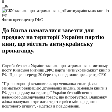
0
136
Фото: пресс-центр ГФС
До Києва намагалися завезти для
продажу на території України партію
книг, що містять антиукраїнську
пропаганду.
Служба безпеки України заявила про затримання на митному
посту Київської митниці ДФС партії "антиукраїнських" книг з
РФ. Про це в середу, 20 березня, повідомляє прес-центр СБУ.
"Правоохоронці встановили, що мешканка столиці, яка
займається реалізацією друкованих видань, замовила книги з
РФ для продажу на території України без здійснення
належного декларування товару, що імпортується. Відправку
жінка планувала отримати через сервіси міжнародного
поштового зв'язку", - йдеться в повідомленні.