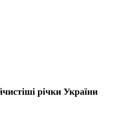
йчистіші річки України