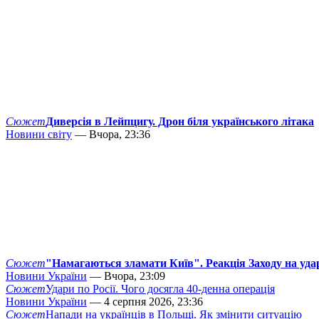
Сюжет
Диверсія в Лейпцигу. Дрон біля українського літака
Новини світу
— Вчора, 23:36
Сюжет
"Намагаються зламати Київ". Реакція Заходу на уда
Новини України
— Вчора, 23:09
Сюжет
Удари по Росії. Чого досягла 40-денна операція
Новини України
— 4 серпня 2026, 23:36
Сюжет
Напади на українців в Польщі. Як змінити ситуацію