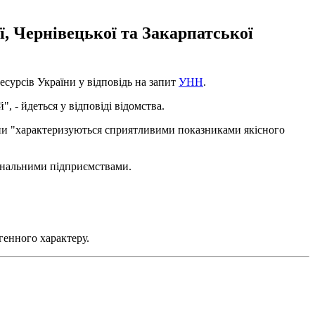
 Чернівецької та Закарпатської
сурсів України у відповідь на запит
УНН
.
 - йдеться у відповіді відомства.
они "характеризуються сприятливими показниками якісного
мунальними підприємствами.
енного характеру.