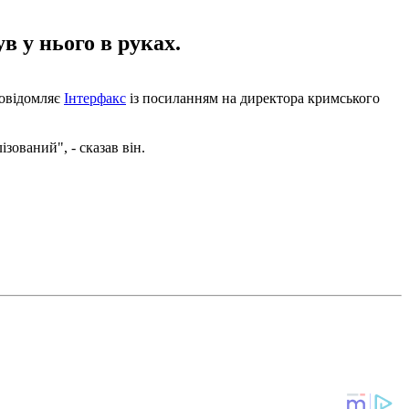
в у нього в руках.
повідомляє
Інтерфакс
із посиланням на директора кримського
зований", - сказав він.