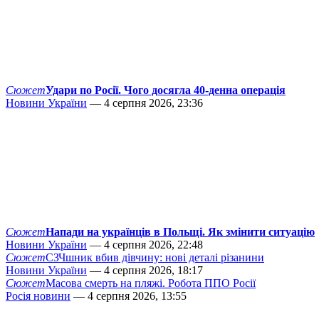
Сюжет
Удари по Росії. Чого досягла 40-денна операція
Новини України
— 4 серпня 2026, 23:36
Сюжет
Напади на українців в Польщі. Як змінити ситуацію
Новини України
— 4 серпня 2026, 22:48
Сюжет
СЗЧшник вбив дівчину: нові деталі різанини
Новини України
— 4 серпня 2026, 18:17
Сюжет
Масова смерть на пляжі. Робота ППО Росії
Росія новини
— 4 серпня 2026, 13:55