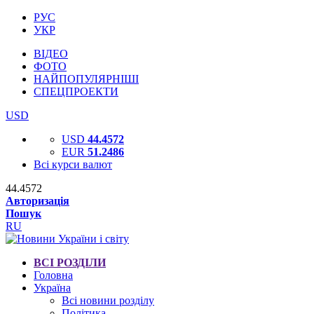
РУС
УКР
ВІДЕО
ФОТО
НАЙПОПУЛЯРНІШІ
СПЕЦПРОЕКТИ
USD
USD
44.4572
EUR
51.2486
Всі курси валют
44.4572
Авторизація
Пошук
RU
ВСІ РОЗДІЛИ
Головна
Україна
Всі новини розділу
Політика