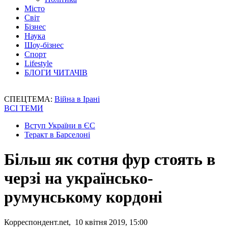
Місто
Світ
Бізнес
Наука
Шоу-бізнес
Спорт
Lifestyle
БЛОГИ ЧИТАЧІВ
СПЕЦТЕМА:
Війна в Ірані
ВСІ ТЕМИ
Вступ України в ЄС
Теракт в Барселоні
Більш як сотня фур стоять в
черзі на українсько-
румунському кордоні
Корреспондент.net, 10 квітня 2019, 15:00