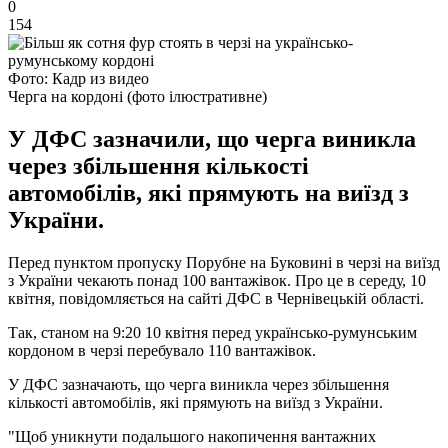
0
154
Фото: Кадр из видео
Черга на кордоні (фото ілюстративне)
У ДФС зазначили, що черга виникла
через збільшення кількості
автомобілів, які прямують на виїзд з
України.
Перед пунктом пропуску Порубне на Буковині в черзі на виїзд
з України чекають понад 100 вантажівок. Про це в середу, 10
квітня, повідомляється на сайті ДФС в Чернівецькій області.
Так, станом на 9:20 10 квітня перед українсько-румунським
кордоном в черзі перебувало 110 вантажівок.
У ДФС зазначають, що черга виникла через збільшення
кількості автомобілів, які прямують на виїзд з України.
"Щоб уникнути подальшого накопичення вантажних