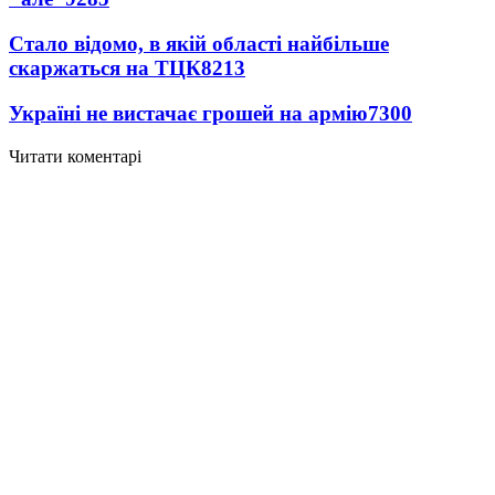
Стало відомо, в якій області найбільше
скаржаться на ТЦК
8213
Україні не вистачає грошей на армію
7300
Читати коментарі