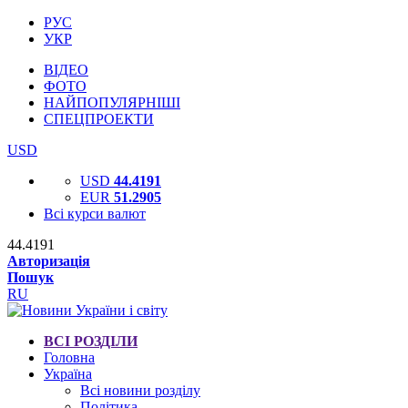
РУС
УКР
ВІДЕО
ФОТО
НАЙПОПУЛЯРНІШІ
СПЕЦПРОЕКТИ
USD
USD
44.4191
EUR
51.2905
Всі курси валют
44.4191
Авторизація
Пошук
RU
ВСІ РОЗДІЛИ
Головна
Україна
Всі новини розділу
Політика