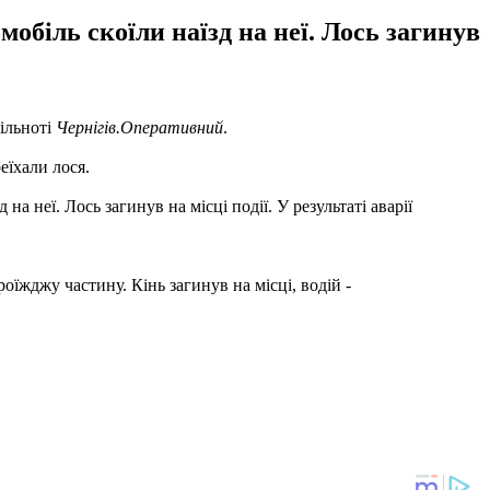
мобіль скоїли наїзд на неї. Лось загинув
пільноті
Чернігів.Оперативний
.
еїхали лося.
а неї. Лось загинув на місці події. У результаті аварії
роїжджу частину. Кінь загинув на місці, водій -