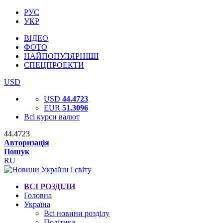
РУС
УКР
ВІДЕО
ФОТО
НАЙПОПУЛЯРНІШІ
СПЕЦПРОЕКТИ
USD
USD
44.4723
EUR
51.3096
Всі курси валют
44.4723
Авторизація
Пошук
RU
ВСІ РОЗДІЛИ
Головна
Україна
Всі новини розділу
Політика